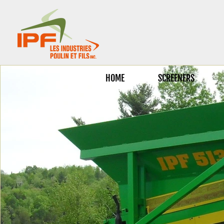
HOME
SCREENERS