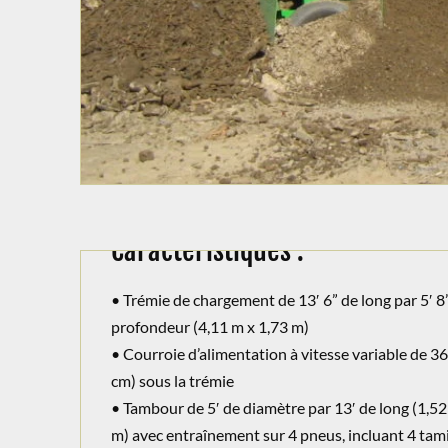
Caractéristiques :
• Trémie de chargement de 13′ 6” de long par 5′ 8
profondeur (4,11 m x 1,73 m)
• Courroie d’alimentation à vitesse variable de 36
cm) sous la trémie
• Tambour de 5′ de diamètre par 13′ de long (1,52
m) avec entraînement sur 4 pneus, incluant 4 tam