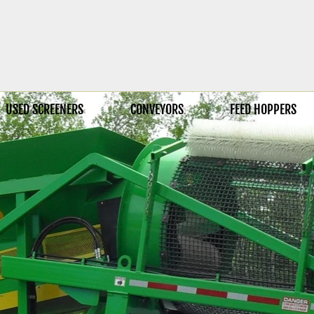
USED SCREENERS
CONVEYORS
FEED HOPPERS