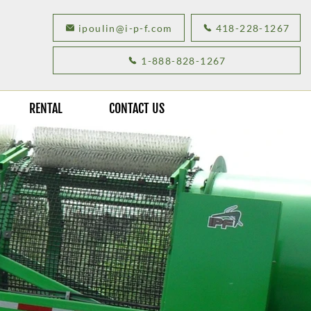
ipoulin@i-p-f.com
418-228-1267
1-888-828-1267
RENTAL
CONTACT US