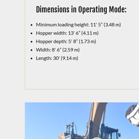
Dimensions in Operating Mode:
Minimum loading height: 11′ 5” (3.48 m)
Hopper width: 13′ 6” (4.11 m)
Hopper depth: 5′ 8” (1.73 m)
Width: 8′ 6” (2.59 m)
Length: 30′ (9.14 m)