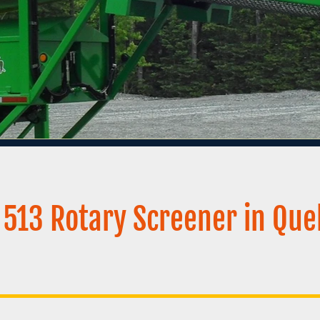
 513 Rotary Screener in Qu