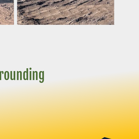
rrounding