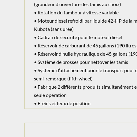
(grandeur d'ouverture des tamis au choix)
• Rotation du tambour à vitesse variable
• Moteur diesel refroidi par liquide 42-HP de la 
Kubota (sans urée)
• Cadran de sécurité pour le moteur diesel
• Réservoir de carburant de 45 gallons (190 litres
• Réservoir d’huile hydraulique de 45 gallons (190
• Système de brosses pour nettoyer les tamis
• Système d’attachement pour le transport pour
semi-remorque (fifth wheel)
• Fabrique 2 différents produits simultanément 
seule opération
• Freins et feux de position
• Poids approximatif : 15 180 livres (6 900 kg)