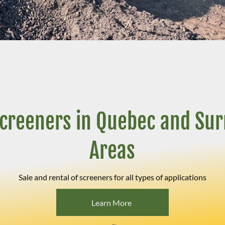
Screeners in Quebec and Su
Areas
Sale and rental of screeners for all types of applications
Learn More